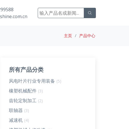
99588
shine.com.cn
主页
产品中心
所有产品分类
风电叶片行业专用装备
(5)
橡塑机械配件
(3)
齿轮定制加工
(2)
联轴器
(3)
减速机
(4)