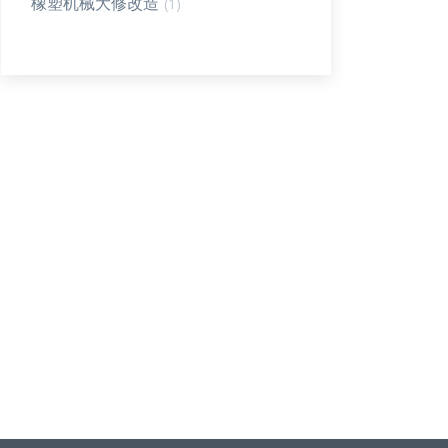
橡塑机械大修改造
(1)