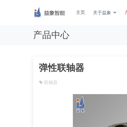
主页
关于益象
产品中心
弹性联轴器
联轴器