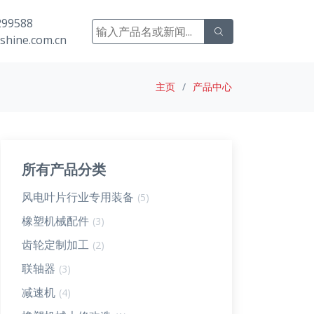
99588
shine.com.cn
主页
产品中心
所有产品分类
风电叶片行业专用装备
(5)
橡塑机械配件
(3)
齿轮定制加工
(2)
联轴器
(3)
减速机
(4)