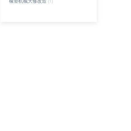
橡塑机械大修改造
(1)