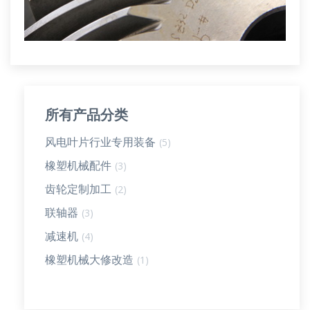
所有产品分类
风电叶片行业专用装备
(5)
橡塑机械配件
(3)
齿轮定制加工
(2)
联轴器
(3)
减速机
(4)
橡塑机械大修改造
(1)