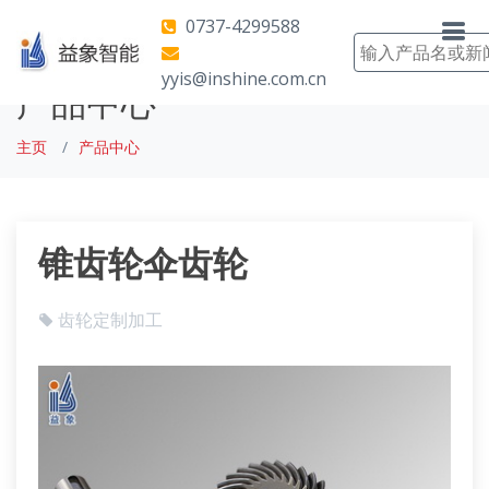
0737-4299588
yyis@inshine.com.cn
产品中心
主页
产品中心
锥齿轮伞齿轮
齿轮定制加工