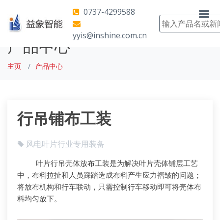
0737-4299588
yyis@inshine.com.cn
产品中心
主页
产品中心
行吊铺布工装
风电叶片行业专用装备
叶片行吊壳体放布工装是为解决叶片壳体铺层工艺
中，布料拉扯和人员踩踏造成布料产生应力褶皱的问题；
将放布机构和行车联动，只需控制行车移动即可将壳体布
料均匀放下。