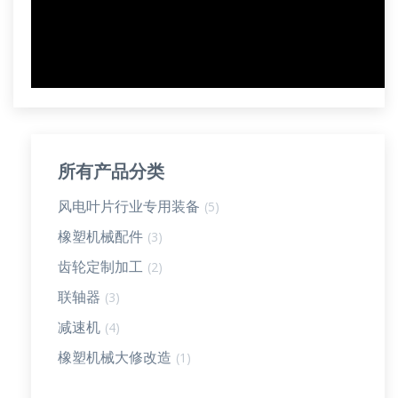
所有产品分类
风电叶片行业专用装备
(5)
橡塑机械配件
(3)
齿轮定制加工
(2)
联轴器
(3)
减速机
(4)
橡塑机械大修改造
(1)